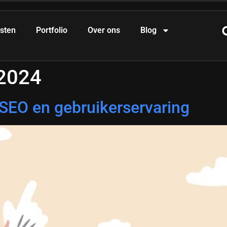
sten
Portfolio
Over ons
Blog
2024
je SEO en gebruikerservaring