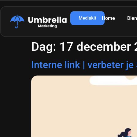
Mediakit
Home
Dien
Dag:
17 december 
Interne link | verbeter 